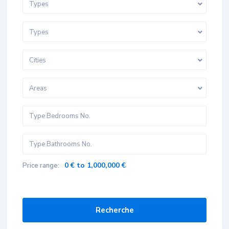
Types
Types
Cities
Areas
0 € to 1,000,000 €
Price range:
Recherche