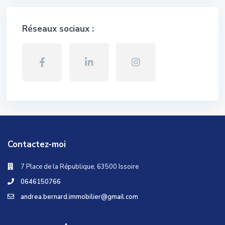
Réseaux sociaux :
Contactez-moi
7 Place de la République, 63500 Issoire
0646150766
andrea.bernard.immobilier@gmail.com