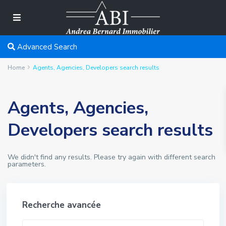
Advanced Search
Home
Agents, Agencies, Developers search results
Agents, Agencies,
Developers search results
We didn't find any results. Please try again with different search
parameters.
Recherche avancée