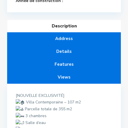
Année de construction :
Description
Address
Details
Features
Views
[NOUVELLE EXCLUSIVITÉ]
Villa Contemporaine – 107 m2
Parcelle totale de 355 m2
3 chambres
Salle d’eau