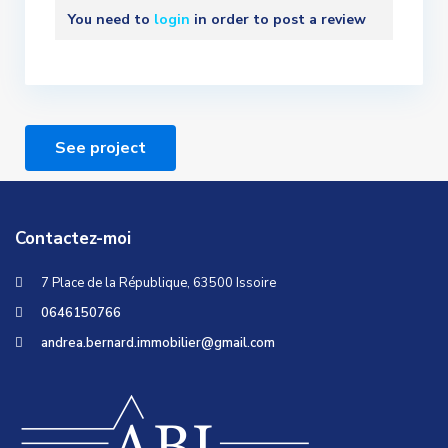
You need to
login
in order to post a review
See project
Contactez-moi
7 Place de la République, 63500 Issoire
0646150766
andrea.bernard.immobilier@gmail.com