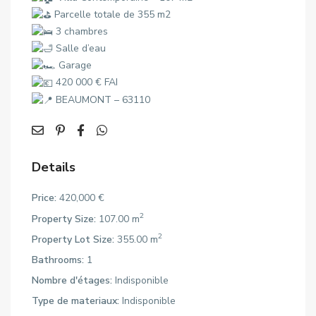
Parcelle totale de 355 m2
3 chambres
Salle d’eau
Garage
420 000 € FAI
BEAUMONT – 63110
Details
Price:
420,000 €
2
Property Size:
107.00 m
2
Property Lot Size:
355.00 m
Bathrooms:
1
Nombre d'étages:
Indisponible
Type de materiaux:
Indisponible