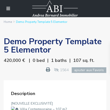
Home
Demo Property Template 5 Elementor
Demo Property Template
5 Elementor
420,000 €
| 0 bed | 1 baths | 107 sq. ft.
1564
ajouter aux Favoris
Description
[NOUVELLE EXCLUSIVITÉ]
Villa Contemporaine – 107 m2