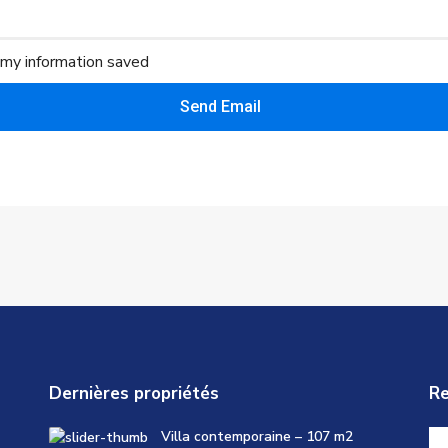
 my information saved
Send Email
Dernières propriétés
Re
Villa contemporaine – 107 m2