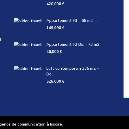
420,000 €
Appartement F3 – 66 m2 –...
149,990 €
t
Appartement F2 Bis – 73 m2
46,000 €
Loft contemporain 335 m2 –
Do...
625,000 €
nce de communication à Issoire.