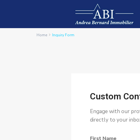
Home
Inquiry Form
Custom Cont
Engage with our prof
directly to your inb
First Name