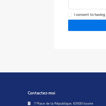
I consent to having
Contactez-moi
7 Place de la République, 63500 Issoire