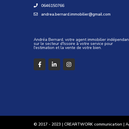
0646150766
andrea.bernard.immobilier@gmail.com
Andréa Bernard, votre agent immobilier indépendan
sur le secteur d'Issoire à votre service pour
l'estimation et la vente de votre bien.
© 2017 - 2023 | CREARTWORK communication | Age