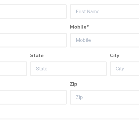
Mobile*
State
City
Zip