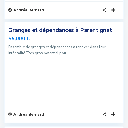
Andréa Bernard
1
Granges et dépendances à Parentignat
Vendu
55,000 €
Ensemble de granges et dépendances à rénover dans leur
intégralité Très gros potentiel pou
...
Andréa Bernard
5