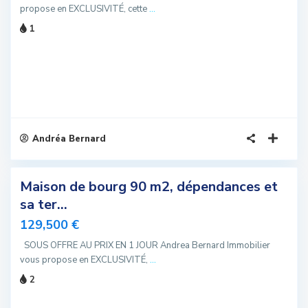
propose en EXCLUSIVITÉ, cette
...
1
Andréa Bernard
5
Maison de bourg 90 m2, dépendances et
sivité
sa ter...
u
129,500 €
SOUS OFFRE AU PRIX EN 1 JOUR Andrea Bernard Immobilier
vous propose en EXCLUSIVITÉ,
...
2