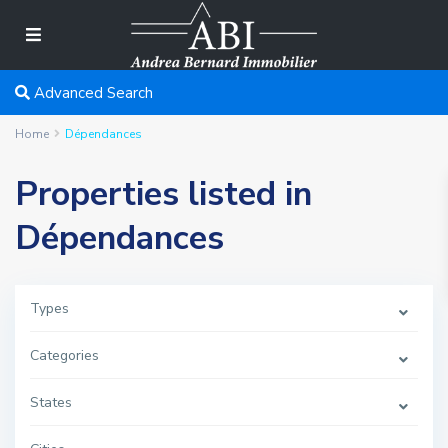
Advanced Search
Home
Dépendances
Properties listed in
Dépendances
Types
Categories
States