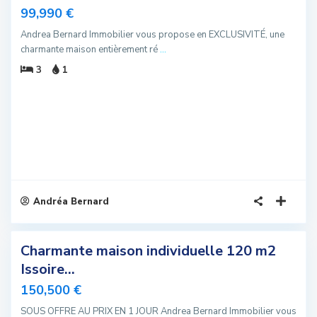
99,990 €
u
Andrea Bernard Immobilier vous propose en EXCLUSIVITÉ, une
charmante maison entièrement ré
...
3
1
Andréa Bernard
4
Charmante maison individuelle 120 m2
sivité
Issoire...
u
150,500 €
SOUS OFFRE AU PRIX EN 1 JOUR Andrea Bernard Immobilier vous