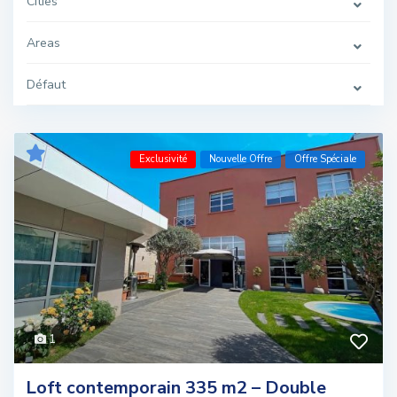
Cities
Areas
Défaut
Exclusivité
Nouvelle Offre
Offre Spéciale
1
Loft contemporain 335 m2 – Double