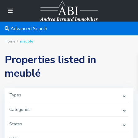
Advanced Search
Home
meublé
Properties listed in
meublé
Types
Categories
States