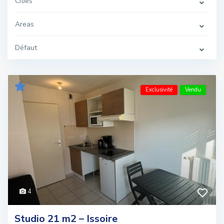
Cities
Areas
Défaut
Exclusivité
Vendu
4
Studio 21 m2 – Issoire