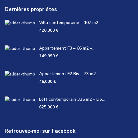
Dernières propriétés
Villa contemporaine – 107 m2
420,000 €
Appartement F3 – 66 m2 –...
149,990 €
Appartement F2 Bis – 73 m2
46,000 €
Loft contemporain 335 m2 – Do...
625,000 €
Retrouvez-moi sur Facebook