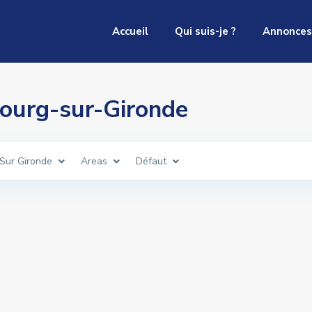
Accueil
Qui suis-je ?
Annonces
 Bourg-sur-Gironde
Sur Gironde
Areas
Défaut