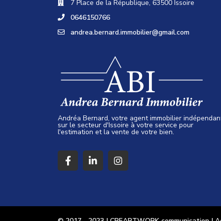
7 Place de la République, 63500 Issoire
0646150766
andrea.bernard.immobilier@gmail.com
Andréa Bernard, votre agent immobilier indépendan
sur le secteur d'Issoire à votre service pour
l'estimation et la vente de votre bien.
© 2017 - 2023 | CREARTWORK communication | Age