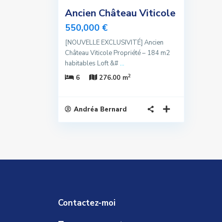
Ancien Château Viticole
550,000 €
[NOUVELLE EXCLUSIVITÉ] Ancien
Château Viticole Propriété – 184 m2
habitables Loft &#
...
2
6
276.00 m
Andréa Bernard
Contactez-moi