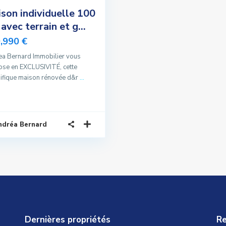
son individuelle 100
avec terrain et g...
,990 €
a Bernard Immobilier vous
se en EXCLUSIVITÉ, cette
ifique maison rénovée d&r
...
ndréa Bernard
Dernières propriétés
Re