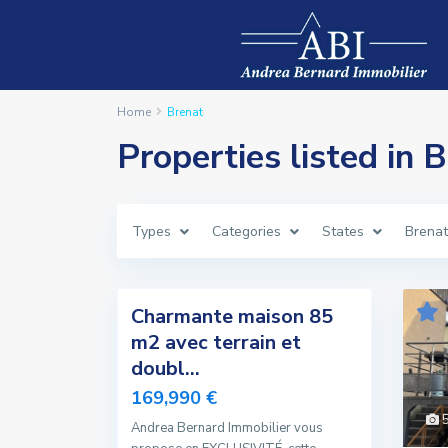
Home
Brenat
Properties listed in 
Types
Categories
States
Brenat
4
Charmante maison 85
Exclusivité
m2 avec terrain et
Vendu
doubl...
169,990 €
Andrea Bernard Immobilier vous