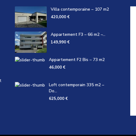
Villa contemporaine – 107 m2
420,000 €
Appartement F3 – 66 m2 –...
149,990 €
Appartement F2 Bis – 73 m2
46,000 €
t
Loft contemporain 335 m2 –
Do...
625,000 €