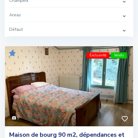
Champeix
Areas
Défaut
Exclusivité
Vendu
5
Maison de bourg 90 m2, dépendances et