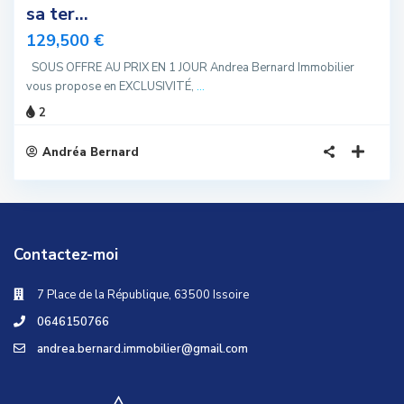
sa ter...
129,500 €
SOUS OFFRE AU PRIX EN 1 JOUR Andrea Bernard Immobilier
vous propose en EXCLUSIVITÉ,
...
2
Andréa Bernard
Contactez-moi
7 Place de la République, 63500 Issoire
0646150766
andrea.bernard.immobilier@gmail.com