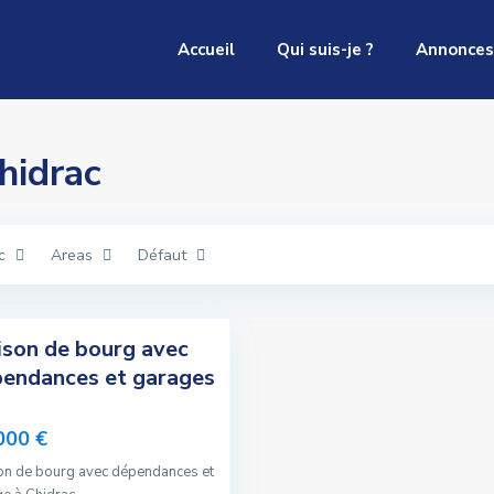
Accueil
Qui suis-je ?
Annonces
Chidrac
c
Areas
Défaut
son de bourg avec
endances et garages
000 €
on de bourg avec dépendances et