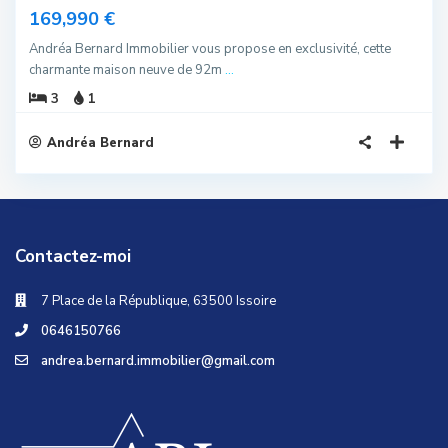
169,990 €
Andréa Bernard Immobilier vous propose en exclusivité, cette
charmante maison neuve de 92m
...
3
1
Andréa Bernard
Contactez-moi
7 Place de la République, 63500 Issoire
0646150766
andrea.bernard.immobilier@gmail.com