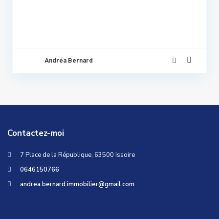
Andréa Bernard
Contactez-moi
7 Place de la République, 63500 Issoire
0646150766
andrea.bernard.immobilier@gmail.com