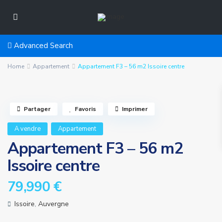
Advanced Search
Home
Appartement
Appartement F3 – 56 m2 Issoire centre
Partager
Favoris
Imprimer
A vendre
Appartement
Appartement F3 – 56 m2
Issoire centre
79,990 €
Issoire
,
Auvergne