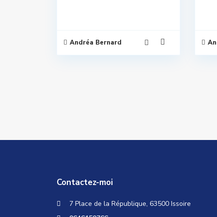
Andréa Bernard
An
Contactez-moi
7 Place de la République, 63500 Issoire