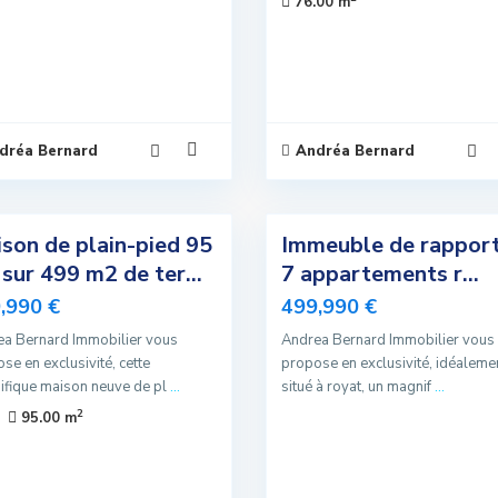
76.00 m
dréa Bernard
Andréa Bernard
4
son de plain-pied 95
Immeuble de rapport
Exclusivité
sur 499 m2 de ter...
7 appartements r...
Nouvelle
,990 €
499,990 €
Offre
a Bernard Immobilier vous
Andrea Bernard Immobilier vous
Sous Offre
se en exclusivité, cette
propose en exclusivité, idéaleme
fique maison neuve de pl
...
situé à royat, un magnif
...
2
95.00 m