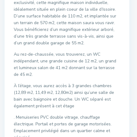
exclusivité, cette magnifique maison individuelle,
idéalement située en plein coeur de la ville d’Issoire.
D’une surface habitable de 110 m2, et implantée sur
un terrain de 570 m2, cette maison saura vous ravir.
Vous bénéficierez d’un magnifique extérieur arboré,
d’une très grande terrasse sans vis-à-vis, ainsi que
d’un grand double garage de 55 m2.
Au rez-de-chaussée, vous trouverez, un WC
indépendant, une grande cuisine de 12 m2, un grand
et lumineux salon de 41 m2 donnant sur la terrasse
de 45 m2.
À l’étage, vous aurez accès à 3 grandes chambres
(12,89 m2, 11,49 m2, 12,80m2) ainsi qu’une salle de
bain avec baignoire et douche. Un WC séparé est
également présent à cet étage
. Menuiseries PVC double vitrage, chauffage
électrique. Portail et portes de garage motorisées.
Emplacement privilégié dans un quartier calme et