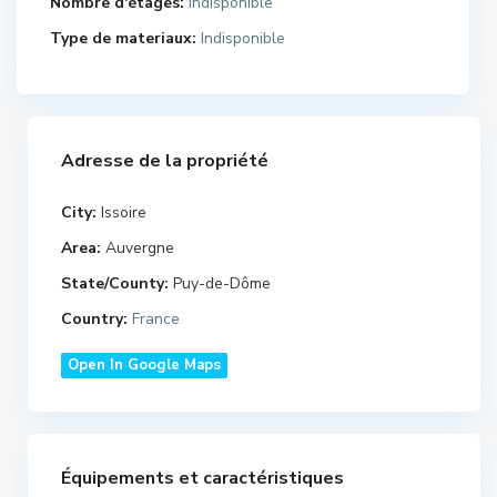
Nombre d'étages:
Indisponible
Type de materiaux:
Indisponible
Adresse de la propriété
City:
Issoire
Area:
Auvergne
State/County:
Puy-de-Dôme
Country:
France
Open In Google Maps
Équipements et caractéristiques