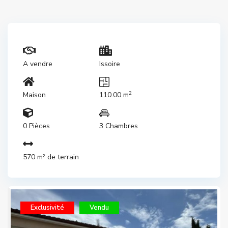
A vendre
Issoire
2
Maison
110.00 m
0 Pièces
3 Chambres
570 m² de terrain
Exclusivité
Vendu