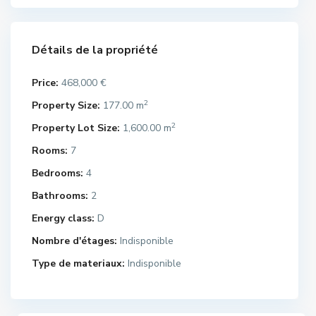
Détails de la propriété
Price:
468,000 €
2
Property Size:
177.00 m
2
Property Lot Size:
1,600.00 m
Rooms:
7
Bedrooms:
4
Bathrooms:
2
Energy class:
D
Nombre d'étages:
Indisponible
Type de materiaux:
Indisponible