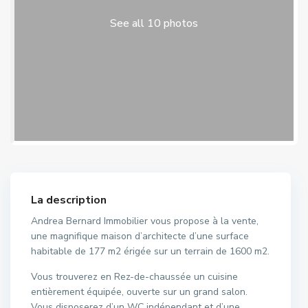
See all 10 photos
La description
Andrea Bernard Immobilier vous propose à la vente,
une magnifique maison d’architecte d’une surface
habitable de 177 m2 érigée sur un terrain de 1600 m2.
Vous trouverez en Rez-de-chaussée un cuisine
entièrement équipée, ouverte sur un grand salon.
Vous disposerez d’un WC indépendant et d’une