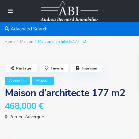
Advanced Search
Home
Maison
Maison d’architecte 177 m2
Partager
Favoris
Imprimer
A vendre
Maison
Maison d’architecte 177 m2
468,000 €
Perrier
,
Auvergne