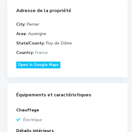
Adresse de la propriété
City:
Perrier
Area:
Auvergne
State/County:
Puy-de-Dôme
Country:
France
Open In Google Maps
Équipements et caractéristiques
Chauffage
Électrique
Détails intérieurs