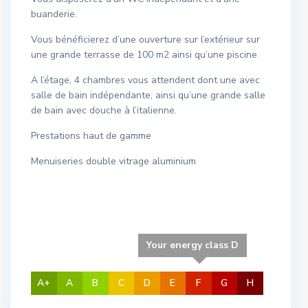
buanderie.
Vous bénéficierez d’une ouverture sur l’extérieur sur
une grande terrasse de 100 m2 ainsi qu’une piscine.
A l’étage, 4 chambres vous attendent dont une avec
salle de bain indépendante, ainsi qu’une grande salle
de bain avec douche à l’italienne.
Prestations haut de gamme
Menuiseries double vitrage aluminium
Your energy class D
A+
A
B
C
D
E
F
G
H