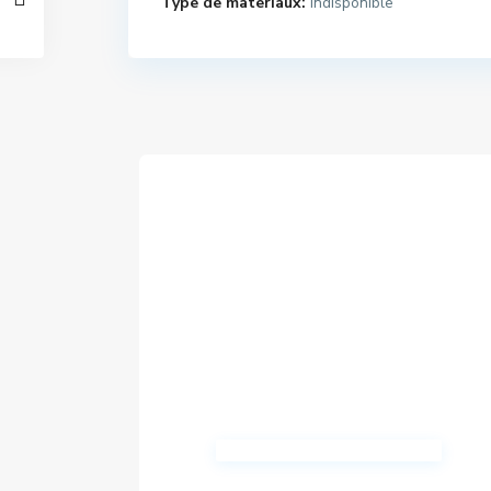
Type de materiaux:
Indisponible