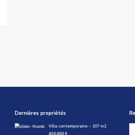
Dernières propriétés
Re
Villa contemporaine – 107 m2
420,000 €