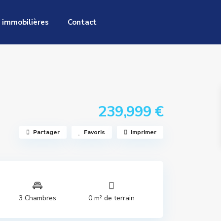
 immobilières
Contact
239,999 €
Partager
Favoris
Imprimer
3 Chambres
0 m² de terrain