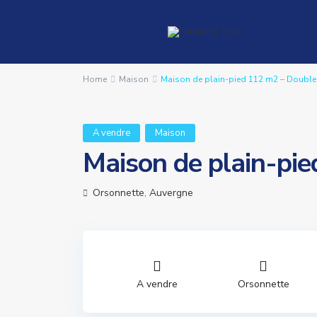
Home
Maison
Maison de plain-pied 112 m2 – Double
A vendre
Maison
Maison de plain-pi
Orsonnette
,
Auvergne
A vendre
Orsonnette