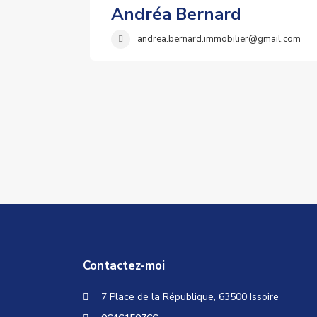
Andréa Bernard
andrea.bernard.immobilier@gmail.com
Contactez-moi
7 Place de la République, 63500 Issoire