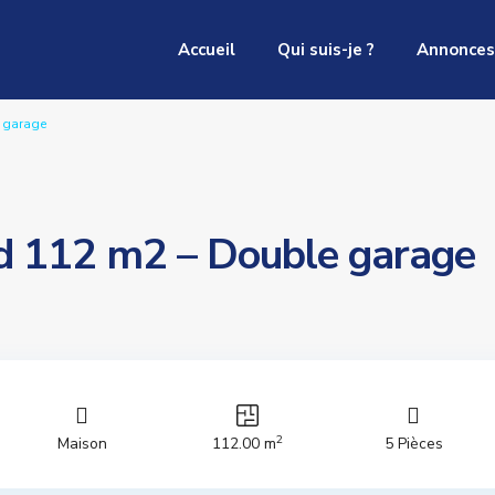
Accueil
Qui suis-je ?
Annonces
 garage
ed 112 m2 – Double garage
2
Maison
112.00 m
5 Pièces