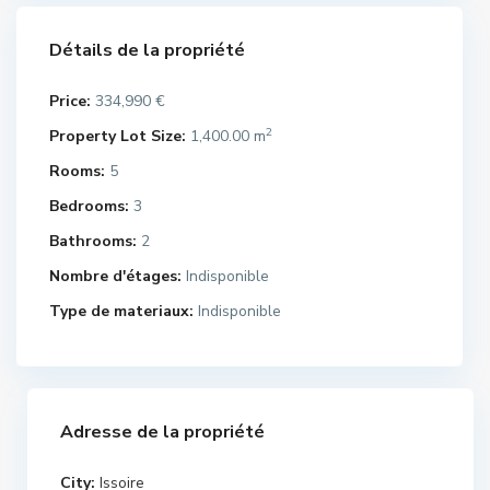
Détails de la propriété
Price:
334,990 €
2
Property Lot Size:
1,400.00 m
Rooms:
5
Bedrooms:
3
Bathrooms:
2
Nombre d'étages:
Indisponible
Type de materiaux:
Indisponible
Adresse de la propriété
City:
Issoire