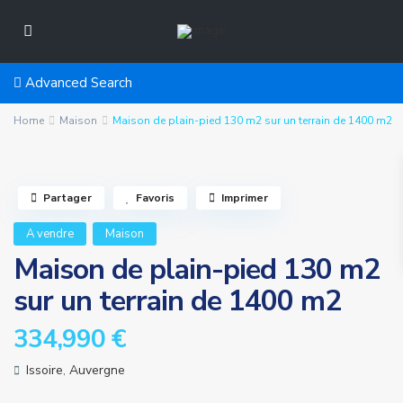
Advanced Search
Home
Maison
Maison de plain-pied 130 m2 sur un terrain de 1400 m2
Partager
Favoris
Imprimer
A vendre
Maison
Maison de plain-pied 130 m2
sur un terrain de 1400 m2
334,990 €
Issoire
,
Auvergne