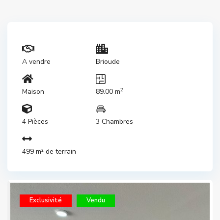
A vendre
Brioude
2
Maison
89.00 m
4 Pièces
3 Chambres
499 m² de terrain
Exclusivité
Vendu