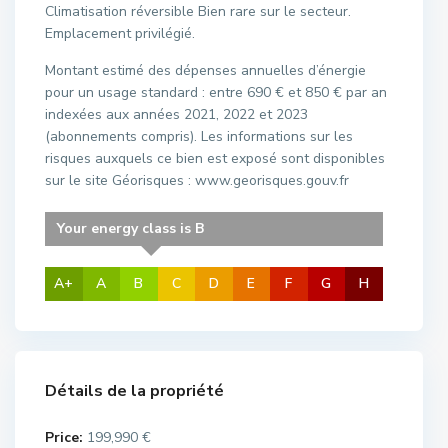
Climatisation réversible Bien rare sur le secteur.
Emplacement privilégié.
Montant estimé des dépenses annuelles d’énergie
pour un usage standard : entre 690 € et 850 € par an
indexées aux années 2021, 2022 et 2023
(abonnements compris). Les informations sur les
risques auxquels ce bien est exposé sont disponibles
sur le site Géorisques : www.georisques.gouv.fr
Your energy class is B
A+
A
B
C
D
E
F
G
H
Détails de la propriété
Price:
199,990 €