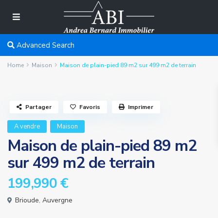
Advanced Search
Home
Maison
Maison de plain-pied 89 m2 sur 499 m2 de terrain
Partager
Favoris
Imprimer
A vendre
Maison
Maison de plain-pied 89 m2
sur 499 m2 de terrain
199,990 €
Brioude
,
Auvergne