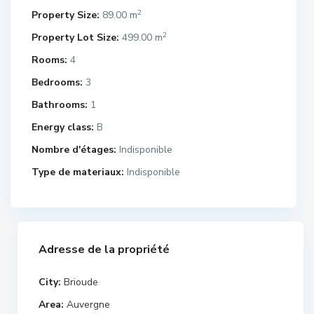
2
Property Size:
89.00 m
2
Property Lot Size:
499.00 m
Rooms:
4
Bedrooms:
3
Bathrooms:
1
Energy class:
B
Nombre d'étages:
Indisponible
Type de materiaux:
Indisponible
Adresse de la propriété
City:
Brioude
Area:
Auvergne