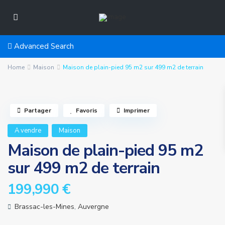
Advanced Search
Home
Maison
Maison de plain-pied 95 m2 sur 499 m2 de terrain
Partager
Favoris
Imprimer
A vendre
Maison
Maison de plain-pied 95 m2
sur 499 m2 de terrain
199,990 €
Brassac-les-Mines
,
Auvergne