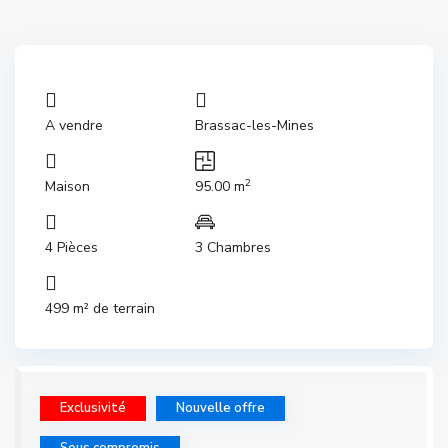
A vendre
Brassac-les-Mines
2
Maison
95.00 m
4 Pièces
3 Chambres
499 m² de terrain
Exclusivité
Nouvelle offre