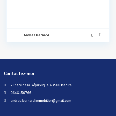
Andréa Bernard
Contactez-moi
7 Place de la République, 63500 Issoire
0646150766
andrea.bernard.immobilier@gmail.com