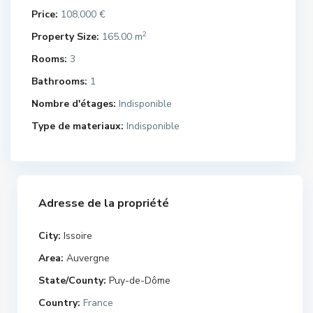
Price:
108,000 €
2
Property Size:
165.00 m
Rooms:
3
Bathrooms:
1
Nombre d'étages:
Indisponible
Type de materiaux:
Indisponible
Adresse de la propriété
City:
Issoire
Area:
Auvergne
State/County:
Puy-de-Dôme
Country:
France