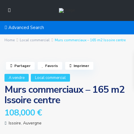
Advanced Search
Home
Local commercial
Murs commerciaux – 165 m2 Issoire centre
Partager
Favoris
Imprimer
A vendre
Local commercial
Murs commerciaux – 165 m2
Issoire centre
108,000 €
Issoire
,
Auvergne