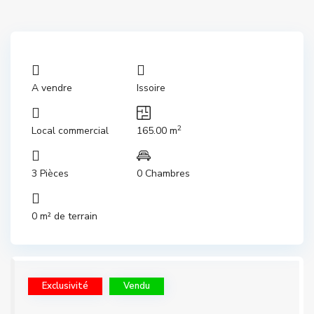
A vendre
Issoire
2
Local commercial
165.00 m
3 Pièces
0 Chambres
0 m² de terrain
Exclusivité
Vendu