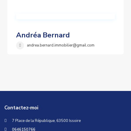
Andréa Bernard
andrea.bernard.immobilier@gmail.com
Contactez-moi
7 Place de la République, 63500 Issoire
0646150766