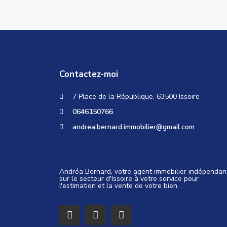
Contactez-moi
7 Place de la République, 63500 Issoire
0646150766
andrea.bernard.immobilier@gmail.com
Andréa Bernard, votre agent immobilier indépendan
sur le secteur d'Issoire à votre service pour
l'estimation et la vente de votre bien.