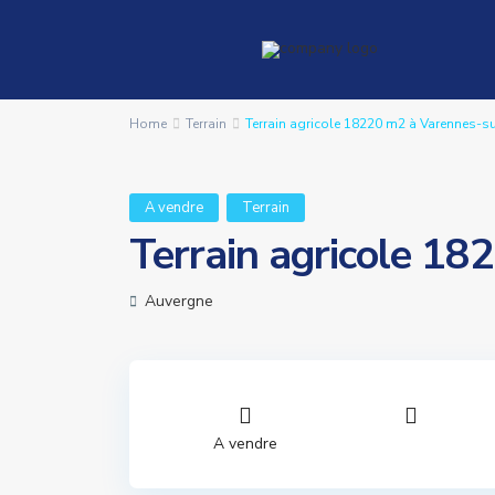
Home
Terrain
Terrain agricole 18220 m2 à Varennes-
A vendre
Terrain
Terrain agricole 1
Auvergne
A vendre