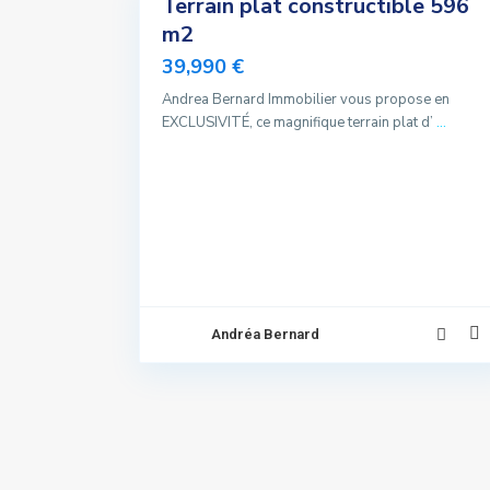
Terrain plat constructible 596
A vendre
m2
Exclusivité
39,990 €
Nouvelle
Offre
Andrea Bernard Immobilier vous propose en
EXCLUSIVITÉ, ce magnifique terrain plat d’
...
Andréa Bernard