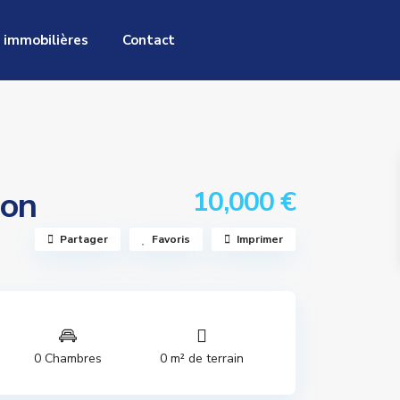
 immobilières
Contact
son
10,000 €
Partager
Favoris
Imprimer
0 Chambres
0 m² de terrain