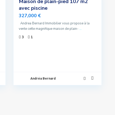
Maison de plain-pied 107 m2
A vendre
avec piscine
Exclusivité
327,000 €
Vendu
Andrea Bernard Immobilier vous propose à la
vente cette magnifique maison de plain-
...
3
1
Andréa Bernard