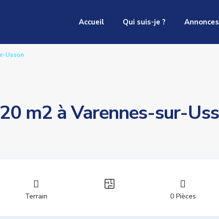
Accueil
Qui suis-je ?
Annonces
sur-Usson
8220 m2 à Varennes-sur-Us
Terrain
0 Pièces