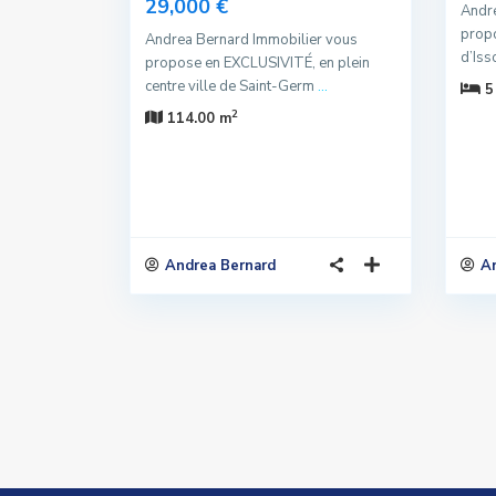
29,000 €
Andre
propo
Andrea Bernard Immobilier vous
d’Iss
propose en EXCLUSIVITÉ, en plein
centre ville de Saint-Germ
...
5
2
114.00 m
Andrea Bernard
A