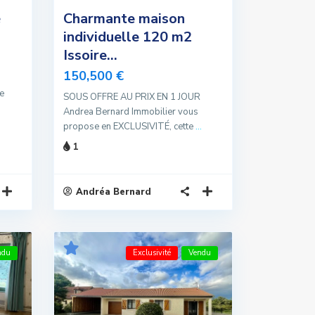
é
Charmante maison
individuelle 120 m2
Issoire...
150,500 €
de
SOUS OFFRE AU PRIX EN 1 JOUR
Andrea Bernard Immobilier vous
propose en EXCLUSIVITÉ, cette
...
1
Andréa Bernard
ndu
Exclusivité
Vendu