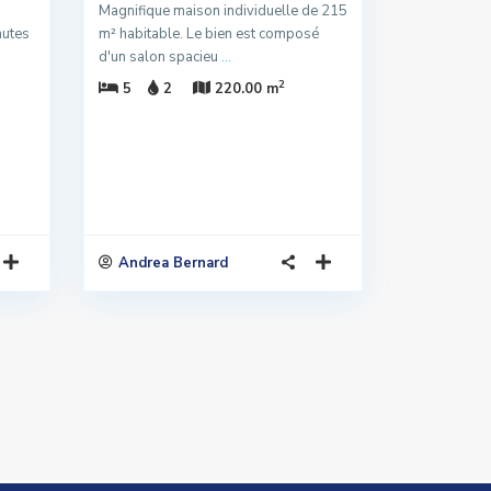
Magnifique maison individuelle de 215
nutes
m² habitable. Le bien est composé
d'un salon spacieu
...
2
5
2
220.00 m
Andrea Bernard