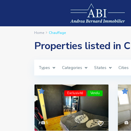
Home
Chauffage
Properties listed in 
Types
Categories
States
Cities
Exclusivité
Vendu
5