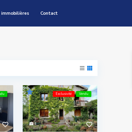
 immobilières
Contact
ndu
Exclusivité
Vendu
4