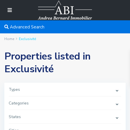
Advanced Search
Home
Exclusivité
Properties listed in
Exclusivité
Types
Categories
States