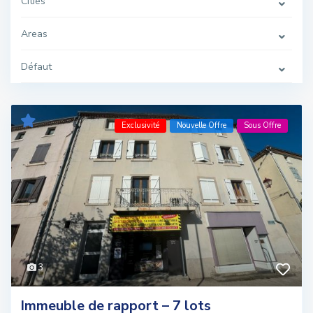
Cities
Areas
Défaut
Exclusivité
Nouvelle Offre
Sous Offre
3
Immeuble de rapport – 7 lots