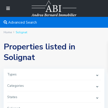
Advanced Search
Home
Solignat
Properties listed in
Solignat
Types
Categories
States