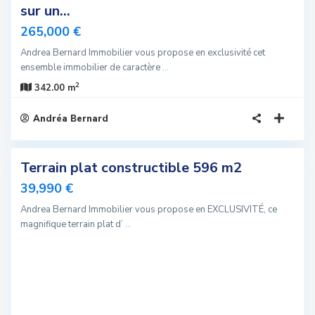
sur un...
265,000 €
Andrea Bernard Immobilier vous propose en exclusivité cet
ensemble immobilier de caractère
...
2
342.00 m
Andréa Bernard
1
Terrain plat constructible 596 m2
sivité
39,990 €
elle
Andrea Bernard Immobilier vous propose en EXCLUSIVITÉ, ce
fre
magnifique terrain plat d’
...