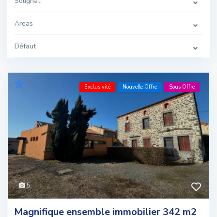
Solignat
Areas
Défaut
Exclusivité
Nouvelle Offre
Sous Offre
5
Magnifique ensemble immobilier 342 m2