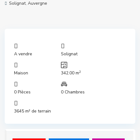
Solignat
,
Auvergne
A vendre
Solignat
2
Maison
342.00 m
0 Pièces
0 Chambres
3645 m² de terrain