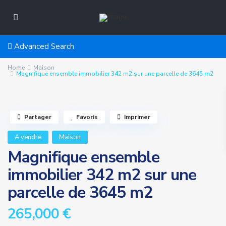
Advanced Search
Home
Maison
Magnifique ensemble immobilier 342 m2 sur une parcelle de 3645 m2
Partager
Favoris
Imprimer
A vendre
Maison
Magnifique ensemble
immobilier 342 m2 sur une
parcelle de 3645 m2
265,000 €