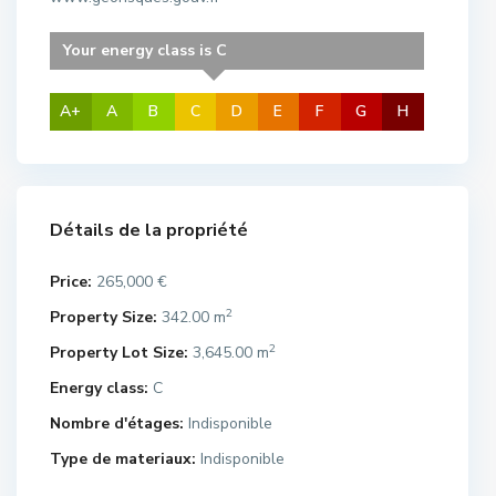
Your energy class is C
A+
A
B
C
D
E
F
G
H
Détails de la propriété
Price:
265,000 €
2
Property Size:
342.00 m
2
Property Lot Size:
3,645.00 m
Energy class:
C
Nombre d'étages:
Indisponible
Type de materiaux:
Indisponible