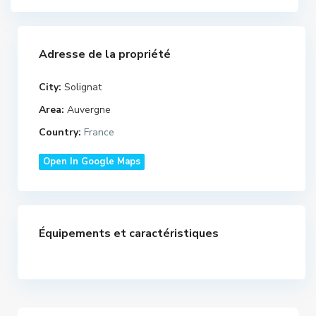
Adresse de la propriété
City:
Solignat
Area:
Auvergne
Country:
France
Open In Google Maps
Équipements et caractéristiques