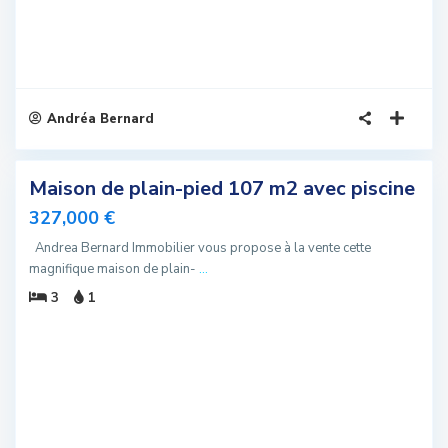
Andréa Bernard
3
Maison de plain-pied 107 m2 avec piscine
sivité
327,000 €
u
Andrea Bernard Immobilier vous propose à la vente cette
magnifique maison de plain-
...
3
1