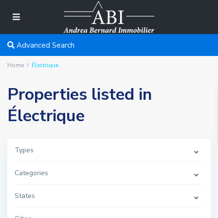
Advanced Search
Home
Électrique
Properties listed in
Électrique
Types
Categories
States