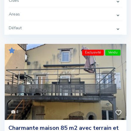
Cities
Areas
Défaut
Exclusivité
Vendu
4
Charmante maison 85 m2 avec terrain et