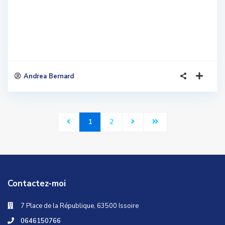
Andrea Bernard
1
2
Contactez-moi
7 Place de la République, 63500 Issoire
0646150766