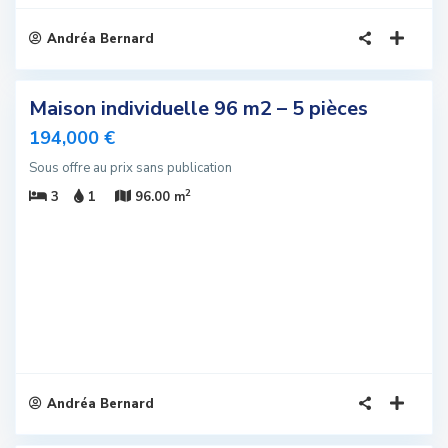
Andréa Bernard
4
Maison individuelle 96 m2 – 5 pièces
sivité
194,000 €
u
Sous offre au prix sans publication
2
3
1
96.00 m
Andréa Bernard
5