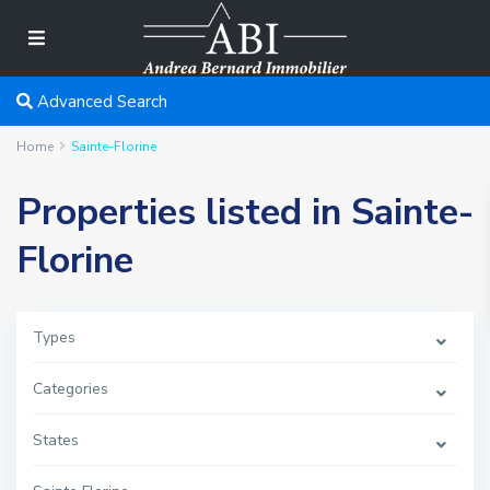
Advanced Search
Home
Sainte-Florine
Properties listed in Sainte-
Florine
Types
Categories
States