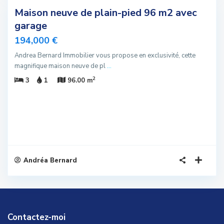
Maison neuve de plain-pied 96 m2 avec
sivité
garage
u
194,000 €
Andrea Bernard Immobilier vous propose en exclusivité, cette
magnifique maison neuve de pl
...
2
3
1
96.00 m
Andréa Bernard
Contactez-moi