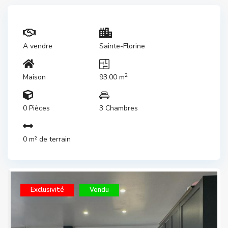
A vendre
Sainte-Florine
2
Maison
93.00 m
0 Pièces
3 Chambres
0 m² de terrain
Exclusivité
Vendu