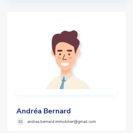
Andréa Bernard
andrea.bernard.immobilier@gmail.com