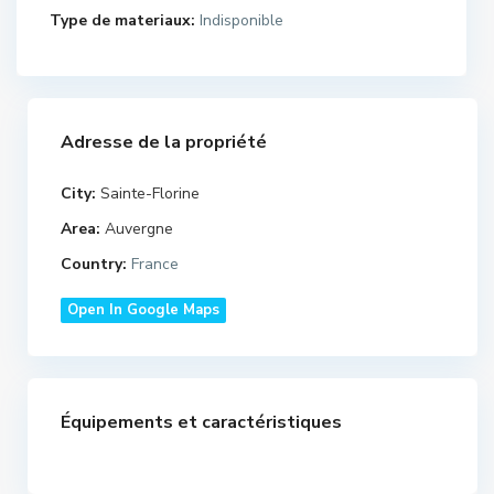
Type de materiaux:
Indisponible
Adresse de la propriété
City:
Sainte-Florine
Area:
Auvergne
Country:
France
Open In Google Maps
Équipements et caractéristiques