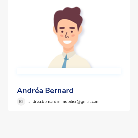
Andréa Bernard
andrea.bernard.immobilier@gmail.com