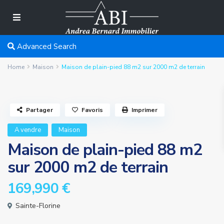
Advanced Search
Home
Maison
Maison de plain-pied 88 m2 sur 2000 m2 de terrain
Partager
Favoris
Imprimer
A vendre
Maison
Maison de plain-pied 88 m2
sur 2000 m2 de terrain
169,990 €
Sainte-Florine