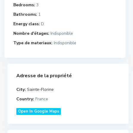
Bedrooms:
3
Bathrooms:
1
Energy class:
D
Nombre d'étages:
Indisponible
Type de materiaux:
Indisponible
Adresse de la propriété
City:
Sainte-Florine
Country:
France
Open In Google Maps