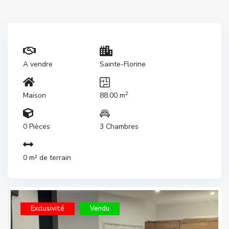
A vendre
Sainte-Florine
2
Maison
88.00 m
0 Pièces
3 Chambres
0 m² de terrain
Exclusivité
Vendu