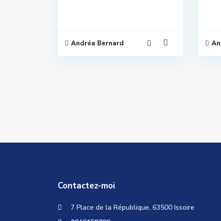
Andréa Bernard
An
Contactez-moi
7 Place de la République, 63500 Issoire