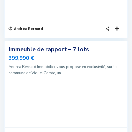
Andréa Bernard
3
Immeuble de rapport – 7 lots
sivité
399,990 €
elle
Andrea Bernard Immobilier vous propose en exclusivité, sur la
fre
commune de Vic-le-Comte, un
...
Offre