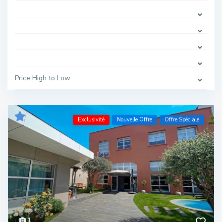
Price High to Low
Exclusivité
Nouvelle Offre
Offre Spéciale
1