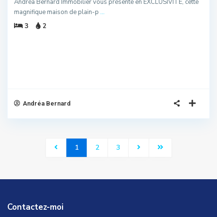
Andréa Bernard Immobilier vous présente en EXCLUSIVITÉ, cette
magnifique maison de plain-p
...
3
2
Andréa Bernard
1
2
3
Contactez-moi